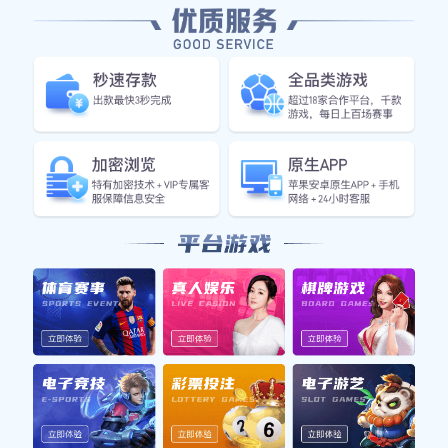
其卓越表现赢得过无数赞誉。这不仅仅是对个人能力的认可，更是对
他们作为球队领袖所作出贡献的一种肯定。
值得一提的是，除了金球奖外，两人还分别创下了许多其他纪录，如
梅西在巴萨期间创造的单赛季进球纪录，以及C罗在欧冠联赛中的进
球总数。这些数字背后，是无数场比赛中的拼搏与坚持，使得他们成