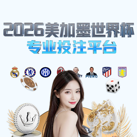
+13890296068
vvqpwbo@163.com
体育热点
首页
体育热点