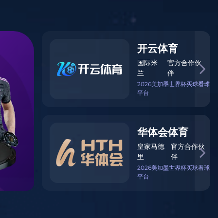
立即预约
通FUN乐天使官网