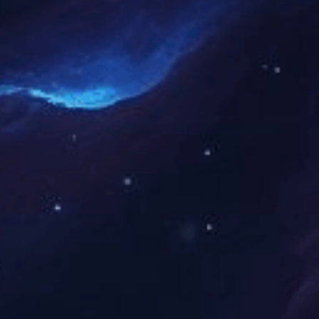
上一篇
足球明星意外曝光私密照片引发热议球迷反应
下一篇
足球明星海冬事件引发的舆论风波与社会反思