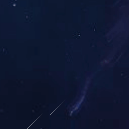
如今，深圳队不仅拥有多个国家级和国际级运
出国门，与世界顶尖高手同场竞技。这种持续
2、球员的个人表现
深圳乒乓球队之所以能够稳居世界锦标赛积分
技术上精湛，更具备强大的心理素质。在关键
例如，有几位核心球员在最近的一系列比赛中
了整个团队士气。这些选手通过自身努力，不