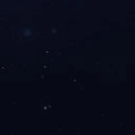
Copyright ©
乐天堂fun88网页版
.