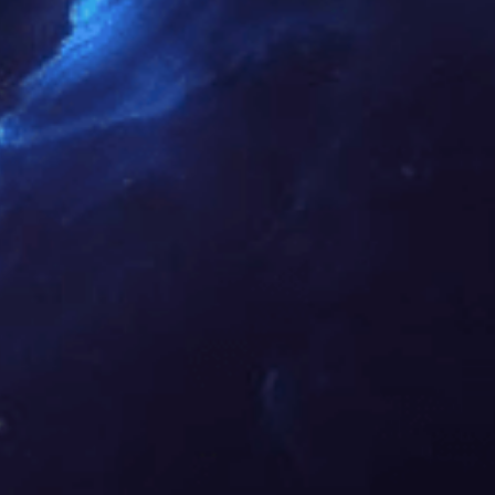
足球明星蜡像展览揭秘那些令人惊
支持，
叹的足球巨星雕像背后的故事与魅
市规划
力
2025-12-19 17:06:55
持，为
上海篮球队在世界杯预选赛中以59
分稳居积分榜首位展现强劲实力
子从小
2025-12-16 14:05:22
区乃至
足球明星邀请赛精彩回顾赛场激情
与友谊交融的盛宴
史渊源
后的强
舞台上
动中国