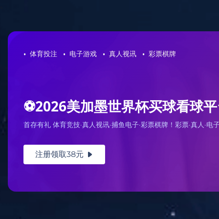
+13890296068
vvqpwbo@163.com