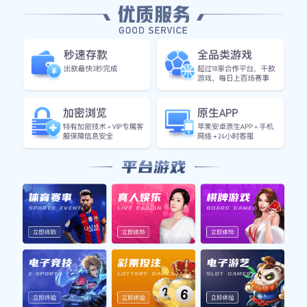
累了丰富的人才资源，为中国乃至世界范围内输送了不少顶尖运动
员。
此外，西安以其独特的人文环境吸引了众多年轻人参与到这项运动中
来，使得越来越多的人认识到乒乓球不仅仅是一项竞技项目，更是一
种生活方式和文化象征。这种文化氛围为西安乒乓球队的发展提供了
良好的基础。
2、国内外赛事表现与荣誉
近年来，西安乒乓球队在国内外赛场上屡获佳绩，先后参加了全国锦
标赛、全运会等重要赛事，并取得优异成绩。这些成绩不仅证明了队
伍整体实力，也提升了该队在全国范围内的知名度。
特别是在青少年比赛中，该队伍多次斩获冠军，这不仅展现出年轻选
手们蓬勃向上的精神风貌，也进一步增强了公众对西安地区青少年体
育发展的关注。此类成功经验使得更多家庭愿意将孩子送入专业培训
机构，使得优秀人才不断涌现。
值得一提的是，在国际赛事中，来自西安的运动员也开始崭露头角。
他们参与亚锦赛、世青赛等国际赛事，并获得奖牌，这无疑为整个团
队注入了新的活力，同时也让全球范围内更多的人关注到这个城市及