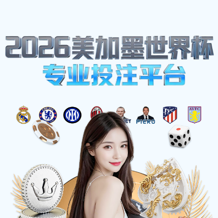
+13890296068
vvqpwbo@163.com
体育热点
首页
体育热点