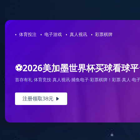
+13890296068
vvqpwbo@163.com