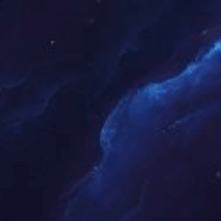
不忘初心，不断提升自身实力。一方面，他们将进一步加大青训
送新鲜血液；另一方面，将积极参与更多国际赛事，通过实战锻
自己的特色文化，通过多样化活动吸引更多年轻人的关注，提高
础，还有助于推动整个城市足球氛围的发展。
、更广领域的发展目标，将上海脚踢向更大的舞台，让这项运动
上海足球队走过了一段充满艰辛与荣耀之路。在这个过程中，他
敢于拼搏的团队形象。这一切，都离不开每位成员对于梦想的不
球队，无论是在国内联赛还是国际舞台上，都能为我们带来更多
定能够创造更加辉煌的新篇章！