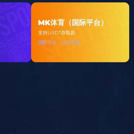
体现了
，在国
足球队
导航
介绍乐天堂fun88
时期，
体育热点
早期的
体育明星
企业服务
机构纷
沟通FUN乐天使官网
得到了