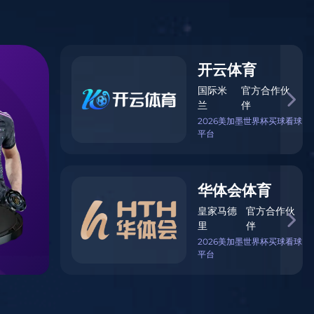
立即预约
通FUN乐天使官网