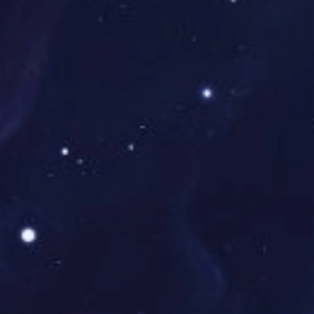
进行升级改造，不仅修建高标准的训练场地，还配备先进的运动
引进国际先进理念，通过交流学习，提高整体水平。
各种团建活动，让球员们在场外增进了解。这种良好的团队氛围
标而努力。
得铭记。在某次重要比赛中，面对强敌，球队以顽强的斗志逆转
们不屈不挠的一面。此外，在一些国际邀请赛中，他们也表现出
誉。
努力。每一次训练，每一场比赛，都蕴含着教练组和全体球员共
立足，就必须始终保持拼搏精神，不断超越自我。
境中迎难而上。即使面临挑战，他们依然勇往直前，用实际行动
认可与喜爱。