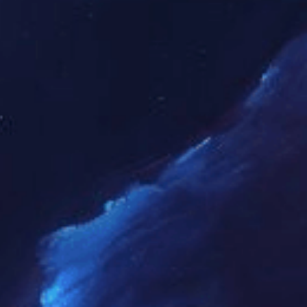
神与运动魅力的精彩瞬间
器材和
2025-12-23 02:21:21
使得每
C罗足球明星为球迷送上特别礼物
传递温暖与激情
2025-12-22 08:39:14
比分，
南京网球队以70分领跑世界杯积分
色，与
榜展现强劲实力和团队合作精神
2025-12-21 17:02:59
同付出
中国人为何依然热衷于追捧足球明
星背后的文化与情感因素解析
证明自
2025-12-21 01:12:08
足球明星马儿的精彩瞬间与照片集
锦尽在此处一览无余
2025-12-20 09:31:03