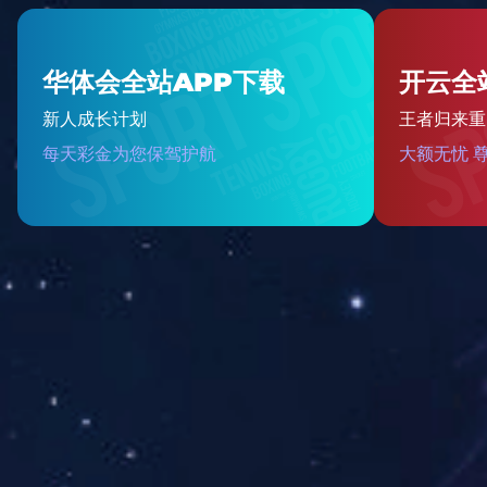
上海足球队的拼搏之路：从默默无闻到邀
2025-10-11 16:07:12
上海足球队经历了从默默无闻到邀请赛荣耀之
上海这座城市对足球运动的热爱和支持。通过
内外赛事中获得了一定的认可。本文将从历史
如何在激烈竞争中脱颖而出，实现自我突破。
1、历史渊源与发展
上海足球的起源可以追溯到上世纪初，随着西
各类足球俱乐部如雨后春笋般涌现，为日后的
上海足球并未得到应有的发展。
进入21世纪后，上海市政府开始重视体育事业
纷成立，培养了一批又一批优秀的小球员。这
加强。