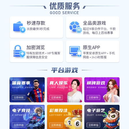
体对抗来拉近比分。此时双方比分交替上升，气氛愈发紧张。
进入下半场后，两队在体能和心理上的较量变得更加明显。尤其是最
后一节，随着时间推移，双方都开始出现疲态，但谁也不愿意轻易放
弃。关键时刻，各自主教练频频叫暂停，为球员们制定临场战术，这
让整场比赛悬念迭起，引人入胜。