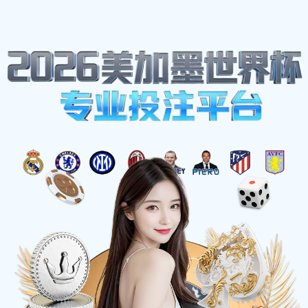
+13890296068
vvqpwbo@163.com
体育热点
首页
体育热点