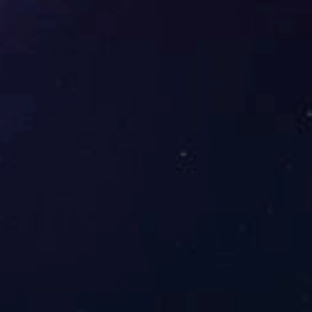
网站地图
XML
天堂fun88
热点
明星
服务