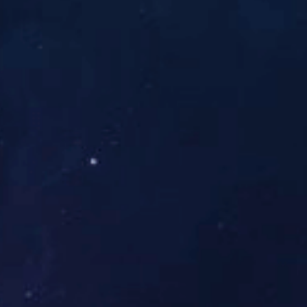
最新资讯
2026-01-09 22:48:06
中国足球明星的精彩人生与趣事揭
秘，带你走近他们的球场与生活
2026-01-04 18:32:12
法国足球明星高清帅照大集合展现
他们的风采与魅力
2025-12-25 05:45:47
全运会积分榜更新西安排球队以79
分稳居第一名
仁的连
2025-12-24 12:02:23
2022年全球足球明星实力排名揭
晓谁将成为足坛之最
掌控了
个人能
2025-12-23 18:44:53
足球明星骑行训练时刻展现拼搏精