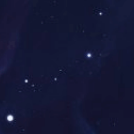
并逐渐找到了节奏。在上半场结束前，穆勒接到里贝里的传球后
仁士气，使他们在下半场继续施压。而多特蒙德则面临着更大的
，由胡梅尔斯头球扳平比分。这一进球瞬间点燃了全场气氛，让
夫斯基再度进球，再次落后于拜仁。整场比赛悬念迭起，让人屏
黑采取的是典型的控球打法。他们注重通过短传配合来撕裂对方
则采用高位逼抢，以期通过快速反击寻找得分机会。这种截然不
。
抢成功限制了拜仁的一些核心传递，使得他们无法顺畅展开攻势
，以灵活跑动和精准传递找到空间，从而实现有效反击。此外，
迪奥拉及时换人加强边路突击，而克洛普则尝试用新鲜血液激活
战术理念所带来的优势。然而，在细节处理和关键时刻把握上，