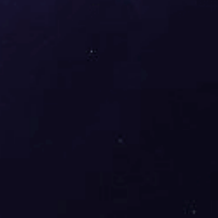
为世界
线。