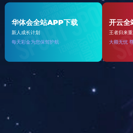
2014年多特蒙德与拜仁慕尼黑经典对决
2025-08-10 03:51:50
2014年，多特蒙德与拜仁慕尼黑之间的经典
的一场比赛。本文将围绕这场比赛进行详细回
排及球员表现，以及比赛对两队后续发展的影
使得这场比赛成为球迷心目中的经典之作。通
黑之间的竞争关系，更能洞悉现代足球战术的
1、球队背景与赛季表现
在2014年，拜仁慕尼黑正处于一个辉煌时期
季，他们在联赛中展现出强大的实力，不仅攻
球队依然拥有如罗伊斯、格策等优秀球员，但
面对这样的情况，多特蒙德在这场对决中显得
种背景下，两队的对抗充满了火药味，也增添