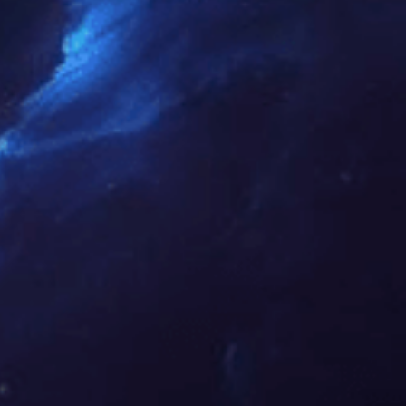
足球明星蜡像展览揭秘那些令人惊
叹的足球巨星雕像背后的故事与魅
力
2025-12-19 17:06:55
后的赛
上海篮球队在世界杯预选赛中以59
中，多
分稳居积分榜首位展现强劲实力
2025-12-16 14:05:22
内部凝
足球明星邀请赛精彩回顾赛场激情
多荣
与友谊交融的盛宴
所在。
详细分
正是足