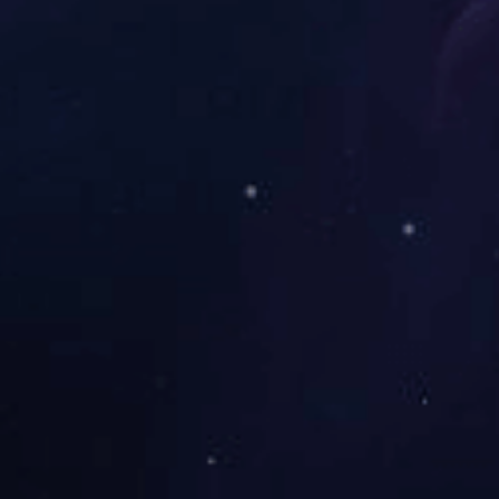
导航
首页
FUN乐天使(中国·堂)官方网站✅🏆
『jzzb7777.com』🏆✅是世界顶级
介绍乐
真人游戏让生活更精彩!完美体育为
体育
国内游戏玩家打造的全球最顶级乐
趣游戏APP,提供下载、入口、首
体育
页、平台、登陆、官网、二十四小
时专属客服在线服务!全球最安全,最
企业
信誉,最公平的平台运营商!