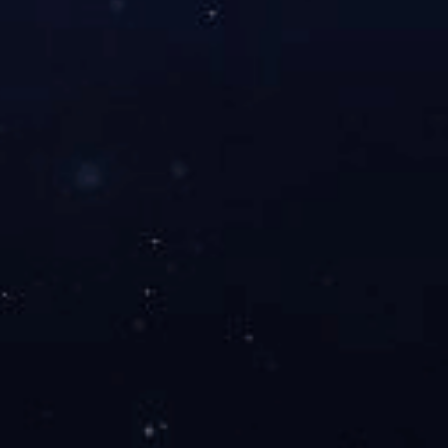
FUN乐天使官网
Copyright ©
乐天堂fun88网页版
.