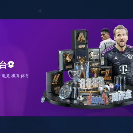
首页
介绍乐天堂fun88
体育热点
体育明星
企业服务
沟
体育明星
首页
体育明星