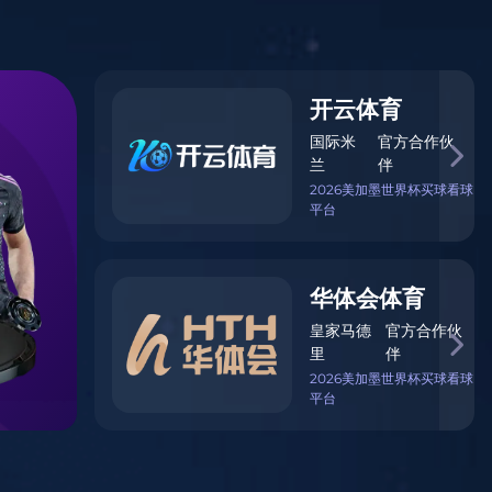
立即预约
通FUN乐天使官网