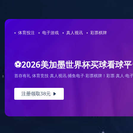
+13890296068
vvqpwbo@163.com