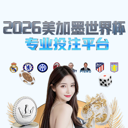
+13890296068
vvqpwbo@163.com
体育明星
首页
体育明星