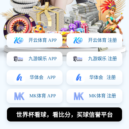
萨拉赫如何在足球场上展现超凡技艺与领导力的完美
结合
2025-07-09 23:19:01
穆罕默德·萨拉赫，作为当今足球界的超级明星，不仅以其超凡的技艺
和出色的表现赢得了全球球迷的心，更是凭借其卓越的领导力成为了
球队的重要支柱。本文将从四个方面深入探讨萨拉赫如何在足球场上
展现超凡技艺与领导力的完美结合。首先，我们将分析他的技术特
点，包括速度、控球以及射门技巧等；接着，讨论他在比赛中的战术
意识和对球队进攻组织的重要性；然后，探讨他在关键时刻的心理素
质和应变能力；最后，分析他在场上对队友的影响及鼓舞士气的方
法。通过这些方面，我们可以更全面地理解萨拉赫为何能成为现代足
球的一代传奇。
1、超凡技术表现
萨拉赫的技术特点无疑是他能够站在世界足坛顶尖行列的重要原因之
一。他拥有极高的速度，这使得他能够轻松甩开防守球员，创造出更
多进攻机会。在快速反击中，他常常凭借一己之力撕裂对方防线，这
种瞬间爆发力让人惊叹不已。