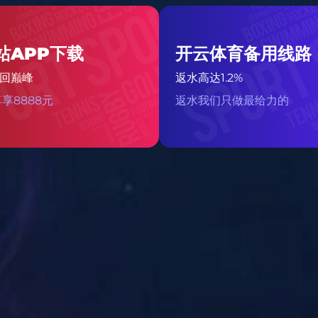
上的友谊与竞争关系
了亿万观众的目光，更孕育出了无数传奇的足球明星。在绿茵场
友谊。本文将通过对足球明星人物关系图谱的探索，揭示他们在
阐述：首先分析球员间的竞争关系，其次探讨友谊如何影响比赛
体与公众视角对这些关系的影响。这些方面交织在一起，构成了
动力。每一位优秀足球运动员都渴望在绿茵场上取得胜利，而这
，不同国家队之间的较量往往充满火药味，球员们为国争光，同
人奖项评比。例如，梅西与C罗之间长达十年的“金球奖之争”，
友，又是彼此最强大的对手，这种复杂情感使得他们在职业生涯