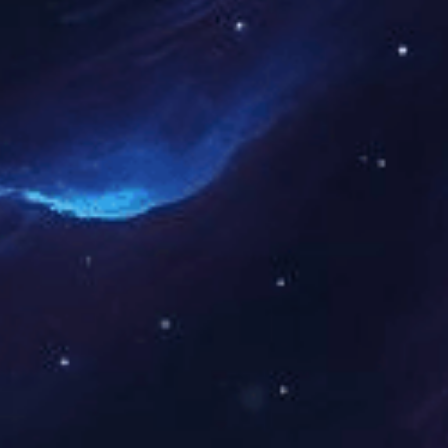
背后的真实情感。而媒体则进一步加深了这些
最终，这份探索不仅让我们认识到了个别明星
在未来，我们期待这些传奇人物继续书写属于
现自身理想目标，共同推动全球足球事业的发
上一篇
深圳篮球队在欧锦赛积分榜上以63分稳居第一
下一篇
申花足球明星与模特妻子的爱情故事揭示了运