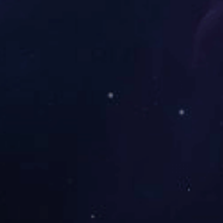
导航
首页
FUN乐天使(中国·堂)官方网站✅🏆
『jzzb7777.com』🏆✅是世界顶级
介绍乐
真人游戏让生活更精彩!完美体育为
体育
国内游戏玩家打造的全球最顶级乐
趣游戏APP,提供下载、入口、首
体育
页、平台、登陆、官网、二十四小
时专属客服在线服务!全球最安全,最
企业