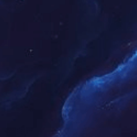
于足球明星而言，他们的一举一动都受到媒体高度关注，这使得
候媒体所报道的信息可能导致误解，加剧某些明星间的不和，而
媒体往往会对此进行深入挖掘。然而，在这个过程中，一些积极
使得公众看到不一样的一面。而这些正面的报道，有助于缓解紧
和平共处。
接接触到自己喜爱的明星，并参与讨论这群人的动态。因此，各
种独特的人际网络。不论是友谊还是竞争，都因为这种媒介而变
际关系发展的模式。
探讨，我们了解到无论是在赛场之上还是生活之中，这些顶级运
争到深厚友谊，再到退役后的重新连接，每一个环节都彰显出体