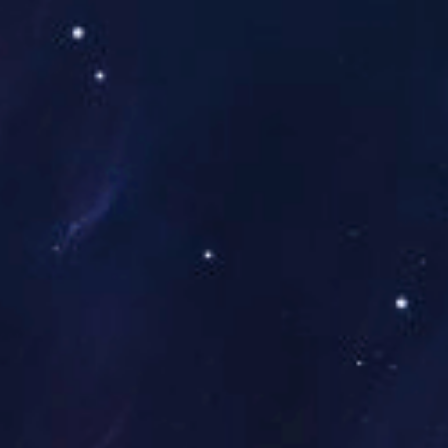
一些顶级俱乐部中，新老球员为了争夺主力位置，会展开激烈斗
，以期能够得到更多出场机会，从而为球队贡献更多力量。
藏着许多珍贵的友谊。在球队内部，队友之间需要建立良好的默
球队常常依赖于其核心球员之间深厚的友情，他们通过训练、比