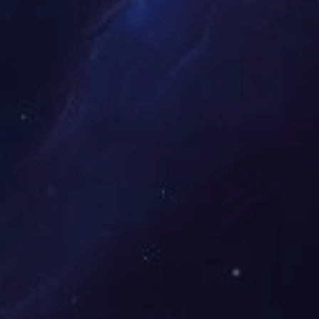
互动，让公众看到了更加立体和丰富的一面。
背后的故事，更重要的是揭示了一幅关于团结、奋斗与梦想的大
自己的精彩篇章，同时也希望新一代年轻选手能够从中汲取力量
展。
名，表现引人瞩目
动员背后的温暖与支持