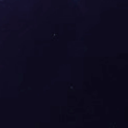
画卷。
，以实