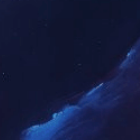
神与运动魅力的精彩瞬间
许多难
2025-12-23 02:21:21
关键时
C罗足球明星为球迷送上特别礼物
传递温暖与激情
或慈善
2025-12-22 08:39:14
面。
南京网球队以70分领跑世界杯积分
榜展现强劲实力和团队合作精神
可能会
2025-12-21 17:02:59
个行
中国人为何依然热衷于追捧足球明
星背后的文化与情感因素解析
为友，
2025-12-21 01:12:08
来推动
足球明星马儿的精彩瞬间与照片集
锦尽在此处一览无余
才，同
2025-12-20 09:31:03