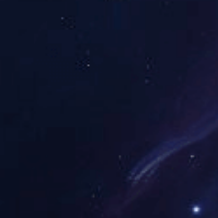
日常生活中的互动加深了解，实现更高水平的
许多著名球星如梅西与苏亚雷斯、内马尔等人
忘时光，这种情感也反映在场上的配合默契上
刻发挥出色。
另外，许多昔日对手在退役后成为朋友，为各
事业，共同推动青少年足球的发展。这些转变
3、退役后的联系
随着职业生涯结束，很多足球明星并没有完全
成为教练、评论员或参与管理工作，与曾经并
业，也促进了人与人之间持续深入的交流。
例如，一些退役明星会组建老年队伍或者参加
让他们重温青春岁月，并且以新的角色回馈社
整个行业的发展。
另外，一些前辈还积极参与各种讲座和训练营
时保持与同期伙伴间紧密联系，也使得曾经战