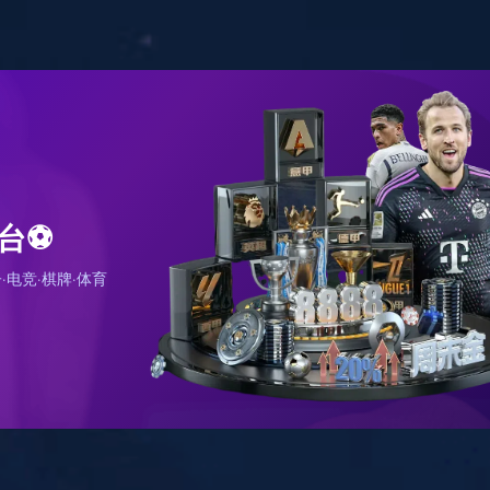
首页
介绍乐天堂fun88
体育热点
体育明星
企业服务
沟
体育明星
首页
体育明星