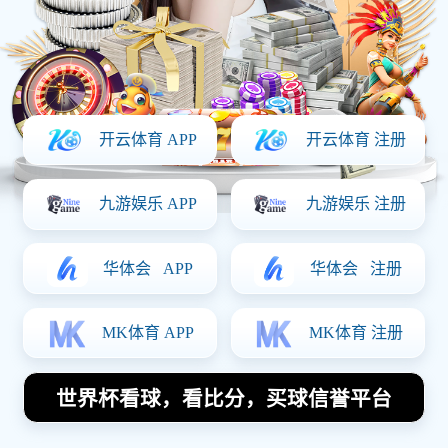
南京乒乓球队在世界杯中的团队协作表现及其对比赛
结果的影响分析
2025-10-26 10:44:37
本文旨在分析南京乒乓球队在世界杯比赛中的团队协作表现及其对比
赛结果的影响。团队协作是竞技体育中至关重要的因素，尤其是在乒
乓球这种对抗性强、节奏快的项目中。本文将从四个方面进行深入探
讨：首先，分析团队协作的重要性；其次，研究南京乒乓球队在比赛
中的具体协作方式；第三，评估这些协作方式对比赛结果的直接影
响；最后，通过案例分析总结出有效团队协作的经验教训。通过以上
分析，我们希望能够全面揭示南京乒乓球队如何通过优秀的团队协作
实现更好的比赛成绩，并为其他运动队提供借鉴。
1、团队协作的重要性
在竞技体育中，团队协作不仅仅意味着成员之间的配合，还包括战术
上的统一和心理上的支持。对于南京乒乓球队而言，良好的团队合作
能够增强队员之间的默契，使得他们在高压环境下仍能发挥出色。在
单打项目中，即使是个人运动，但背后有着教练组和队友们的支持，
这种精神力量往往能带来意想不到的效果。