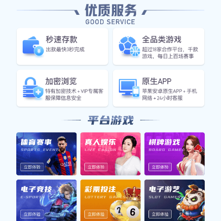
多场比赛洗礼，球员们不仅具备良好的身体素质，更是在高压情况下
能够保持冷静，这对于比赛结果至关重要。在紧张激烈的比赛中，他
们往往能凭借顽强的意志力扭转局势，从而赢得胜利。
最后，球队内部氛围融洽，使得每位球员都能发挥出最佳状态。在日
常训练中，队员之间相互鼓励，相互学习，共同进步。这种团结协作