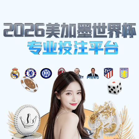
+13890296068
vvqpwbo@163.com
体育明星
首页
体育明星