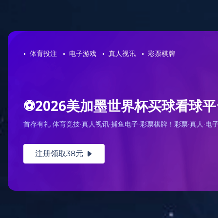
+13890296068
vvqpwbo@163.com