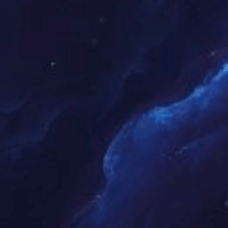
对于体育事业日益重视，相信西安乒乓球队将迎来新的机遇。在
来越多，从而吸引更多人参与到这项运动中，为球队输送新鲜血
现代科技改进训练方法将是不可逆转的大趋势。例如，通过数据
得到针对性的提高。而这种科学化管理也能够帮助教练做出更加
乐部或国家间的交流合作，将有助于提高本土球员技战术水平及
谊赛都是必要之举，这样可以让我们的年轻球员尽早接触世界顶
解析与未来发展趋势展望”的研究，可以看出该队已具备一定竞
科学化的训练体系正在为大量人才培养创造条件，为后续发展打
政策支持和广泛群众基础，相信未来必将在全国范围内占据一席
同努力，不断探索创新道路。同时，在提高竞技水平之外，更要