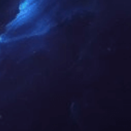
足球明星蜡像展览揭秘那些令人惊
叹的足球巨星雕像背后的故事与魅
力
政策支
液。
2025-12-19 17:06:55
上海篮球队在世界杯预选赛中以59
分析来
分稳居积分榜首位展现强劲实力
明智的
2025-12-16 14:05:22
足球明星邀请赛精彩回顾赛场激情
整体素
与友谊交融的盛宴
尖水
争能力，
下良好
之地。
注重全