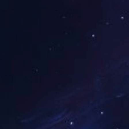
FUN乐天使体育
4、未来发展趋势展望
展望未来，随着全民健身理念不断推广及政府
持下，各类青少年培训班和业余俱乐部将会越
同时，随着科技进步及信息化程度加深，利用
制定个性化训练方案，将使得每位运动员都能
人才培养决策。
最后，在国际化视野方面，加强与国外优秀俱
养。因此，加强外籍教练引入以及组织国际友
准，为他们今后走向国际舞台做好准备。
总结：
综上所述，通过对“西安乒乓球队实力对比深度
但仍需进一步增强综合素质。同时，其独特且
基础。尽管当前存在一些挑战，但凭借强大的
总而言之，要实现长远目标，需要全体成员共