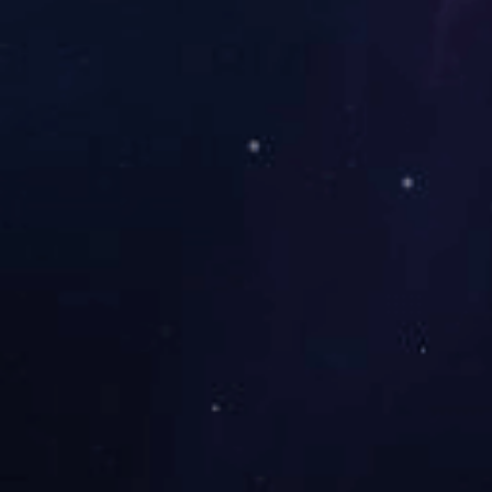
导航
首页
FUN乐天使(中国·堂)官方网站✅🏆
『jzzb7777.com』🏆✅是世界顶级
介绍乐
真人游戏让生活更精彩!完美体育为
体育
国内游戏玩家打造的全球最顶级乐
趣游戏APP,提供下载、入口、首
体育
页、平台、登陆、官网、二十四小
时专属客服在线服务!全球最安全,最
企业
信誉,最公平的平台运营商!
沟通
电话: 13890296068