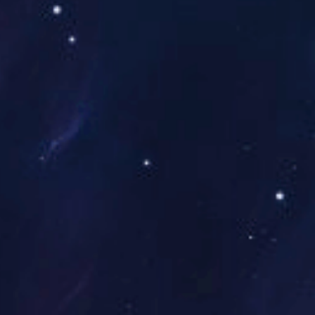
些主力选手已具备参加国家级比赛的能力，他们在技术细腻性和
临场应变能力，以便在重大赛事中发挥出最佳状态。
系。目前，该队采取的是以“理论结合实践”的方式，通过科学
种方法不仅提升了运动员们对自己技术动作的认知，还使他们能